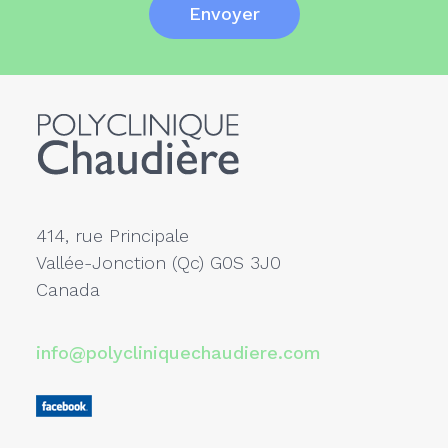
414, rue Principale
Vallée-Jonction (Qc) G0S 3J0
Canada
info@polycliniquechaudiere.com