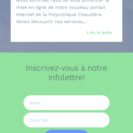
Nous sommes ravis de vous annoncer la
mise en ligne de notre nouveau portail
internet de la Polyclinique Chaudière.
Venez découvrir nos services,...
Lire la suite 
Inscrivez-vous à notre
infolettre!